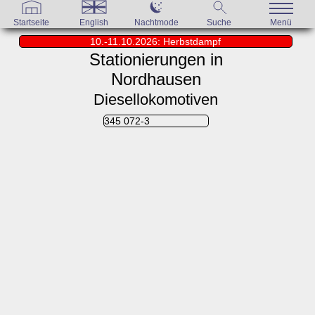
Startseite
English
Nachtmode
Suche
Menü
10.-11.10.2026: Herbstdampf
Stationierungen in
Nordhausen
Diesellokomotiven
345 072-3