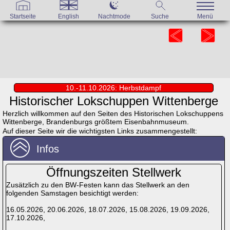
Startseite
English
Nachtmode
Suche
Menü
10.-11.10.2026: Herbstdampf
Historischer Lokschuppen Wittenberge
Herzlich willkommen auf den Seiten des Historischen Lokschuppens
Wittenberge, Brandenburgs größtem Eisenbahnmuseum.
Auf dieser Seite wir die wichtigsten Links zusammengestellt:
Infos
Öffnungszeiten Stellwerk
Zusätzlich zu den BW-Festen kann das Stellwerk an den
folgenden Samstagen besichtigt werden:
16.05.2026, 20.06.2026, 18.07.2026, 15.08.2026, 19.09.2026,
17.10.2026,