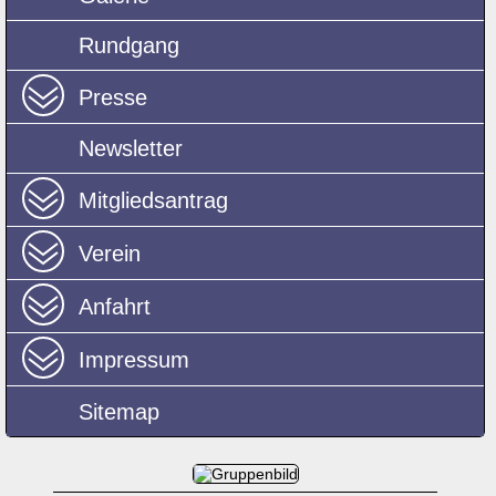
Rundgang
Presse
Newsletter
Mitgliedsantrag
Verein
Anfahrt
Impressum
Sitemap