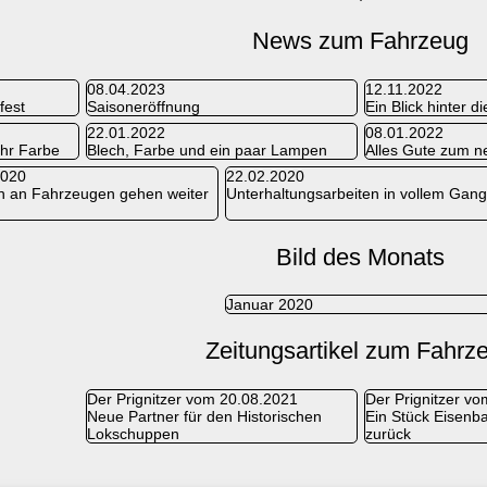
News zum Fahrzeug
08.04.2023
12.11.2022
fest
Saisoneröffnung
Ein Blick hinter d
22.01.2022
08.01.2022
hr Farbe
Blech, Farbe und ein paar Lampen
Alles Gute zum n
2020
22.02.2020
n an Fahrzeugen gehen weiter
Unterhaltungsarbeiten in vollem Gan
Bild des Monats
Januar 2020
Zeitungsartikel zum Fahrz
Der Prignitzer vom 20.08.2021
Der Prignitzer v
Neue Partner für den Historischen
Ein Stück Eisenba
Lokschuppen
zurück