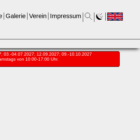
e
Galerie
Verein
Impressum
7; 03.-04.07.2027; 12.09.2027; 09.-10.10.2027
amstags von 10:00-17:00 Uhr.