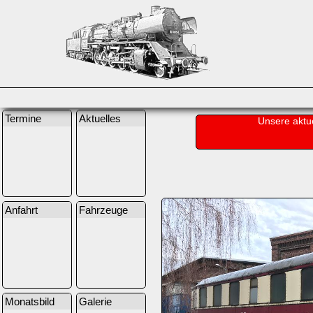
Termine
Aktuelles
Unsere aktu
Anfahrt
Fahrzeuge
Monatsbild
Galerie