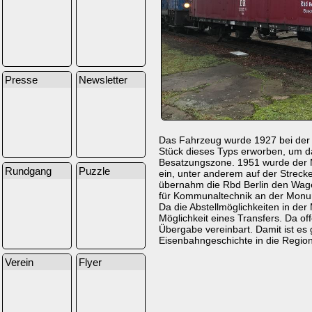
Presse
Newsletter
Das Fahrzeug wurde 1927 bei der 
Stück dieses Typs erworben, um da
Besatzungszone. 1951 wurde der M
Rundgang
Puzzle
ein, unter anderem auf der Strecke
übernahm die Rbd Berlin den Wage
für Kommunaltechnik an der Monume
Da die Abstellmöglichkeiten in de
Möglichkeit eines Transfers. Da 
Übergabe vereinbart. Damit ist es 
Eisenbahngeschichte in die Regio
Verein
Flyer