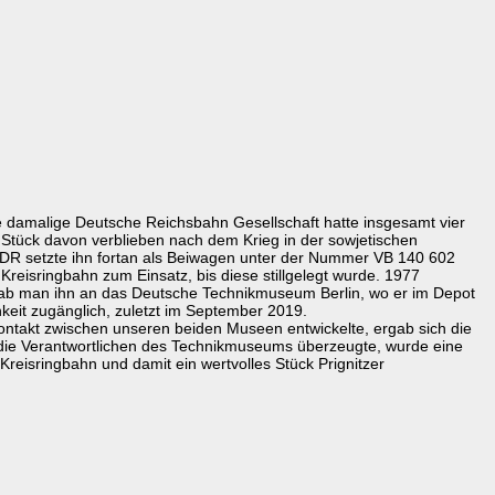
 damalige Deutsche Reichsbahn Gesellschaft hatte insgesamt vier
 Stück davon verblieben nach dem Krieg in der sowjetischen
DR setzte ihn fortan als Beiwagen unter der Nummer VB 140 602
Kreisringbahn zum Einsatz, bis diese stillgelegt wurde. 1977
gab man ihn an das Deutsche Technikmuseum Berlin, wo er im Depot
keit zugänglich, zuletzt im September 2019.
ontakt zwischen unseren beiden Museen entwickelte, ergab sich die
 die Verantwortlichen des Technikmuseums überzeugte, wurde eine
Kreisringbahn und damit ein wertvolles Stück Prignitzer