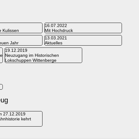
16.07.2022
ie Kulissen
Mit Hochdruck
13.03.2021
euen Jahr
Aktuelles
19.12.2019
ge
Neuzugang im Historischen
Lokschuppen Wittenberge
eug
om 27.12.2019
hnhistorie kehrt