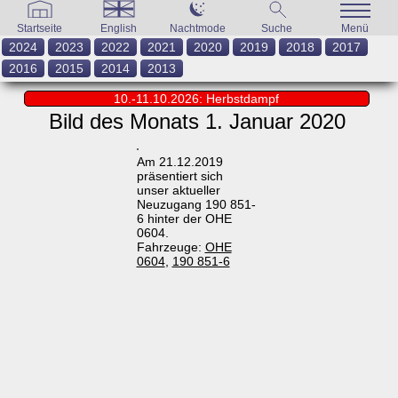
Startseite
English
Nachtmode
Suche
Menü
2024
2023
2022
2021
2020
2019
2018
2017
2016
2015
2014
2013
10.-11.10.2026: Herbstdampf
Bild des Monats 1. Januar 2020
Am 21.12.2019
präsentiert sich
unser aktueller
Neuzugang 190 851-
6 hinter der OHE
0604.
Fahrzeuge:
OHE
0604
,
190 851-6