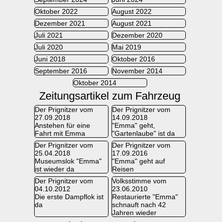
Oktober 2022
August 2022
Dezember 2021
August 2021
Juli 2021
Dezember 2020
Juli 2020
Mai 2019
Juni 2018
Oktober 2016
September 2016
November 2014
Oktober 2014
Zeitungsartikel zum Fahrzeug
Der Prignitzer vom
Der Prignitzer vom
27.09.2018
14.09.2018
Anstehen für eine
"Emma" geht,
Fahrt mit Emma
"Gartenlaube" ist da
Der Prignitzer vom
Der Prignitzer vom
25.04.2018
17.09.2016
Museumslok "Emma"
"Emma" geht auf
ist wieder da
Reisen
Der Prignitzer vom
Volksstimme vom
04.10.2012
23.06.2010
Die erste Dampflok ist
Restaurierte "Emma"
da
schnauft nach 42
Jahren wieder