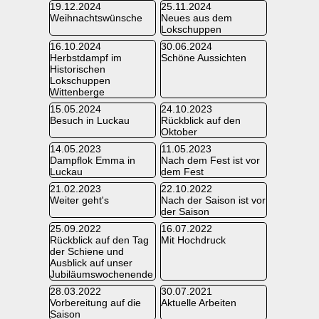
19.12.2024
25.11.2024
Weihnachtswünsche
Neues aus dem
Lokschuppen
16.10.2024
30.06.2024
Herbstdampf im
Schöne Aussichten
Historischen
Lokschuppen
Wittenberge
15.05.2024
24.10.2023
Besuch in Luckau
Rückblick auf den
Oktober
14.05.2023
11.05.2023
Dampflok Emma in
Nach dem Fest ist vor
Luckau
dem Fest
21.02.2023
22.10.2022
Weiter geht's
Nach der Saison ist vor
der Saison
25.09.2022
16.07.2022
Rückblick auf den Tag
Mit Hochdruck
der Schiene und
Ausblick auf unser
Jubiläumswochenende
28.03.2022
30.07.2021
Vorbereitung auf die
Aktuelle Arbeiten
Saison