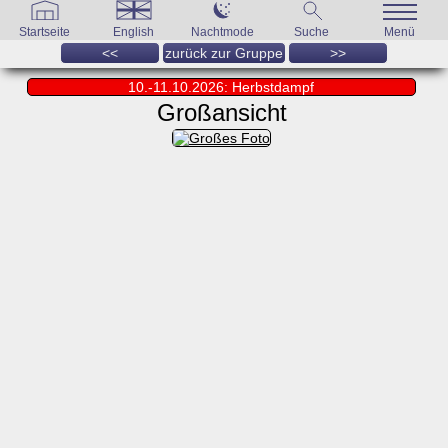
Startseite
English
Nachtmode
Suche
Menü
<<
zurück zur Gruppe
>>
10.-11.10.2026: Herbstdampf
Großansicht