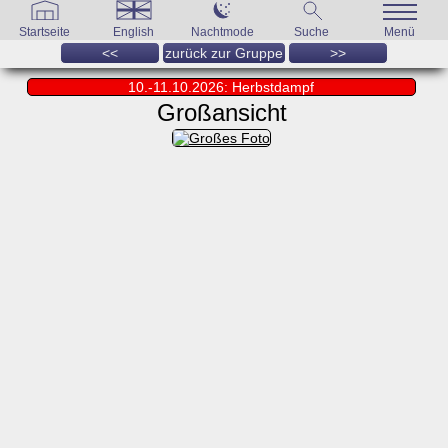
Startseite
English
Nachtmode
Suche
Menü
<<
zurück zur Gruppe
>>
10.-11.10.2026: Herbstdampf
Großansicht