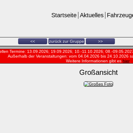
Startseite
Aktuelles
Fahrzeug
<<
zurück zur Gruppe
>>
ellen Termine: 13.09.2026; 19.09.2026; 10.-11.10.2026; 08.-09.05.202
Außerhalb der Veranstaltungen:
vom 04.04.2026 bis 24.10.2026 s
Weitere Informationen gibt es
hier
.
Großansicht