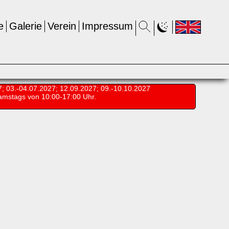
e
Galerie
Verein
Impressum
7; 03.-04.07.2027; 12.09.2027; 09.-10.10.2027
amstags von 10:00-17:00 Uhr.