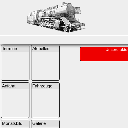
Termine
Aktuelles
Unsere aktu
Anfahrt
Fahrzeuge
Monatsbild
Galerie