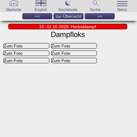
Startseite
English
Nachtmode
Suche
Menü
<<
zur Übersicht
>>
10.-11.10.2026: Herbstdampf
Dampfloks
Zum Foto
Zum Foto
Zum Foto
Zum Foto
Zum Foto
Zum Foto