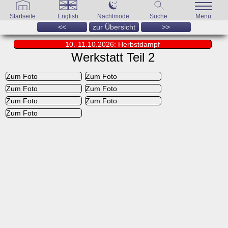
Startseite
English
Nachtmode
Suche
Menü
<<
zur Übersicht
>>
10.-11.10.2026: Herbstdampf
Werkstatt Teil 2
Zum Foto
Zum Foto
Zum Foto
Zum Foto
Zum Foto
Zum Foto
Zum Foto