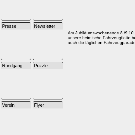
Presse
Newsletter
Am Jubiläumswochenende 8./9.10.22
unsere heimische Fahrzeugflotte 
auch die täglichen Fahrzeugparade
Rundgang
Puzzle
Verein
Flyer