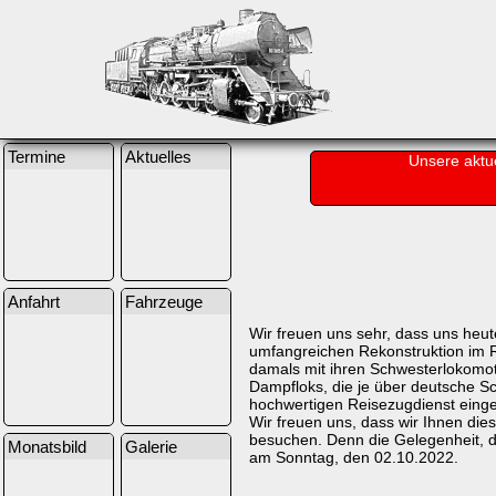
Termine
Aktuelles
Unsere aktu
Anfahrt
Fahrzeuge
Wir freuen uns sehr, dass uns heu
umfangreichen Rekonstruktion im 
damals mit ihren Schwesterlokomo
Dampfloks, die je über deutsche S
hochwertigen Reisezugdienst einge
Wir freuen uns, dass wir Ihnen d
besuchen. Denn die Gelegenheit, die
Monatsbild
Galerie
am Sonntag, den 02.10.2022.