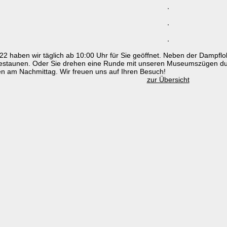
 haben wir täglich ab 10:00 Uhr für Sie geöffnet. Neben der Dampfl
bestaunen. Oder Sie drehen eine Runde mit unseren Museumszügen du
n am Nachmittag. Wir freuen uns auf Ihren Besuch!
zur Übersicht