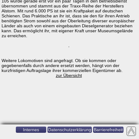
105 wurde gerade erst vor ein paar Tagen in den Betriebsdienst
übernommen und stammt aus der Traxx-Reihe der Herstellers
Alstom. Mit rund 6.000 PS ist sie ein Kraftpaket auf deutschen
Schienen. Das Praktische an ihr ist, dass sie den für ihren Antrieb
benötigten Strom sowohl aus der Oberleitung diverser europäischer
Länder als auch von einem eingebauten Dieselgenerator beziehen
kann. Das ermöglicht ihr, mit eigener Kraft unser Museumsgelände
zu erreichen.
Weitere Lokomotiven sind angefragt. Ob sie kommen oder
gegebenenfalls durch andere ersetzt werden, hängt von der
kurzfristigen Auftragslage ihrer kommerziellen Eigentümer ab.
zur Übersicht
Internes
Datenschutzerklärung
Barrierefreiheit