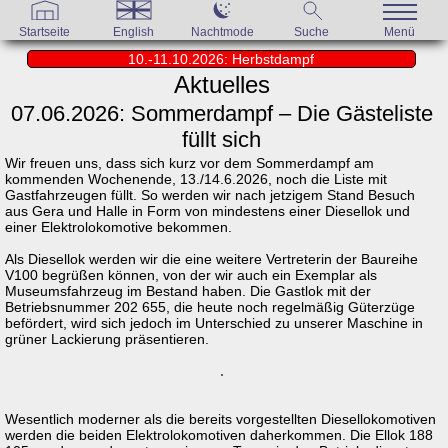
Startseite
English
Nachtmode
Suche
Menü
10.-11.10.2026: Herbstdampf
Aktuelles
07.06.2026: Sommerdampf – Die Gästeliste
füllt sich
Wir freuen uns, dass sich kurz vor dem Sommerdampf am
kommenden Wochenende, 13./14.6.2026, noch die Liste mit
Gastfahrzeugen füllt. So werden wir nach jetzigem Stand Besuch
aus Gera und Halle in Form von mindestens einer Diesellok und
einer Elektrolokomotive bekommen.
Als Diesellok werden wir die eine weitere Vertreterin der Baureihe
V100 begrüßen können, von der wir auch ein Exemplar als
Museumsfahrzeug im Bestand haben. Die Gastlok mit der
Betriebsnummer 202 655, die heute noch regelmäßig Güterzüge
befördert, wird sich jedoch im Unterschied zu unserer Maschine in
grüner Lackierung präsentieren.
Wesentlich moderner als die bereits vorgestellten Diesellokomotiven
werden die beiden Elektrolokomotiven daherkommen. Die Ellok 188