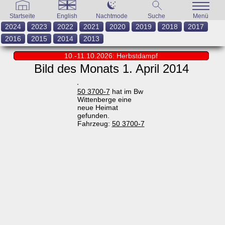
Startseite
English
Nachtmode
Suche
Menü
2024
2023
2022
2021
2020
2019
2018
2017
2016
2015
2014
2013
10.-11.10.2026: Herbstdampf
Bild des Monats 1. April 2014
50 3700-7
hat im Bw
Wittenberge eine
neue Heimat
gefunden.
Fahrzeug:
50 3700-7