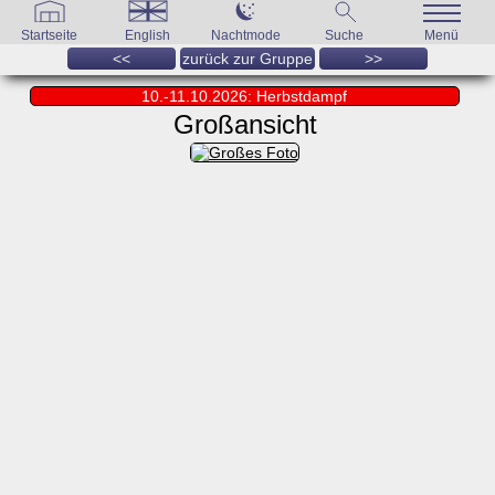
Startseite
English
Nachtmode
Suche
Menü
<<
zurück zur Gruppe
>>
10.-11.10.2026: Herbstdampf
Großansicht