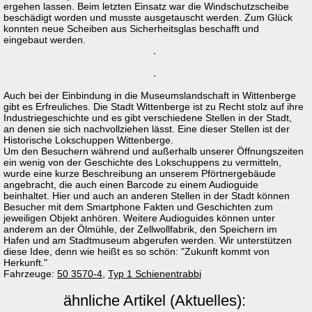
ergehen lassen. Beim letzten Einsatz war die Windschutzscheibe
beschädigt worden und musste ausgetauscht werden. Zum Glück
konnten neue Scheiben aus Sicherheitsglas beschafft und
eingebaut werden.
Auch bei der Einbindung in die Museumslandschaft in Wittenberge
gibt es Erfreuliches. Die Stadt Wittenberge ist zu Recht stolz auf ihre
Industriegeschichte und es gibt verschiedene Stellen in der Stadt,
an denen sie sich nachvollziehen lässt. Eine dieser Stellen ist der
Historische Lokschuppen Wittenberge.
Um den Besuchern während und außerhalb unserer Öffnungszeiten
ein wenig von der Geschichte des Lokschuppens zu vermitteln,
wurde eine kurze Beschreibung an unserem Pförtnergebäude
angebracht, die auch einen Barcode zu einem Audioguide
beinhaltet. Hier und auch an anderen Stellen in der Stadt können
Besucher mit dem Smartphone Fakten und Geschichten zum
jeweiligen Objekt anhören. Weitere Audioguides können unter
anderem an der Ölmühle, der Zellwollfabrik, den Speichern im
Hafen und am Stadtmuseum abgerufen werden. Wir unterstützen
diese Idee, denn wie heißt es so schön: "Zukunft kommt von
Herkunft."
Fahrzeuge:
50 3570-4
,
Typ 1 Schienentrabbi
ähnliche Artikel (Aktuelles):