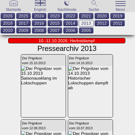
Startseite
English
Nachtmode
Suche
Menü
2026
2025
2024
2023
2022
2021
2020
2019
2018
2017
2016
2015
2014
2013
2012
2011
2010
2009
2008
2007
2006
2005
10.-11.10.2026: Herbstdampf
Pressearchiv 2013
Der Prignitzer
Der Prignitzer
vom 15.10.2013
vom 14.10.2013
Saisonausklang im
Historischer
Lokschuppen
Lokschuppen dampft
ab
Der Prignitzer
Der Prignitzer
vom 12.08.2013
vom 16.07.2013