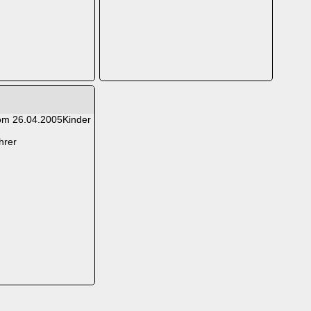
Kinder
hrer