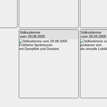
Volksstimme
Volksstimme
vom 29.08.2005
vom 26.04.2005
Fröhliche Spritztouren
probieren sich
mit Dampflok und Draisine
als virtuelle Lokfü