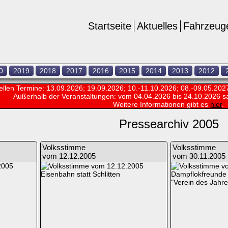
Startseite
Aktuelles
Fahrzeug
0
2019
2018
2017
2016
2015
2014
2013
2012
ellen Termine: 13.09.2026; 19.09.2026; 10.-11.10.2026; 08.-09.05.202
Außerhalb der Veranstaltungen:
vom 04.04.2026 bis 24.10.2026 s
Weitere Informationen gibt es
hier
.
Pressearchiv 2005
Volksstimme
Volksstimme
vom 12.12.2005
vom 30.11.2005
Eisenbahn statt Schlitten
Dampflokfreunde f
"Verein des Jahre