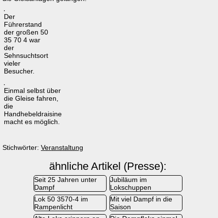
Der
Führerstand
der großen 50
35 70 4 war
der
Sehnsuchtsort
vieler
Besucher.
Einmal selbst über
die Gleise fahren,
die
Handhebeldraisine
macht es möglich.
Stichwörter:
Veranstaltung
ähnliche Artikel (Presse):
Seit 25 Jahren unter
Jubiläum im
Dampf
Lokschuppen
Lok 50 3570-4 im
Mit viel Dampf in die
Rampenlicht
Saison