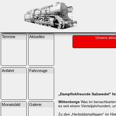
Termine
Aktuelles
Unsere aktu
Anfahrt
Fahrzeuge
„Dampflokfreunde Salzwedel“ fe
Wittenberge
Was im benachbarten 
Monatsbild
Galerie
es seit einem Vierteljahrhundert,
Zu den „Herbstdampftagen“ im Hist