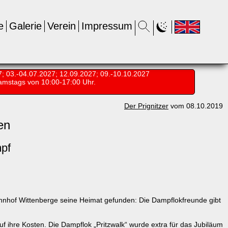
e
Galerie
Verein
Impressum
7; 03.-04.07.2027; 12.09.2027; 09.-10.10.2027
amstags von 10:00-17:00 Uhr.
Der Prignitzer
vom 08.10.2019
en
mpf
nhof Wittenberge seine Heimat gefunden: Die Dampflokfreunde gibt
ihre Kosten. Die Dampflok „Pritzwalk“ wurde extra für das Jubiläum