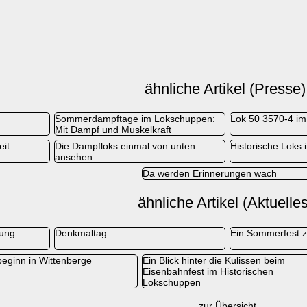
ähnliche Artikel (Presse)
Sommerdampftage im Lokschuppen:
Lok 50 3570-4 im
Mit Dampf und Muskelkraft
eit
Die Dampfloks einmal von unten
Historische Loks 
ansehen
Da werden Erinnerungen wach
ähnliche Artikel (Aktuelles
tung
Denkmaltag
Ein Sommerfest z
eginn in Wittenberge
Ein Blick hinter die Kulissen beim
Eisenbahnfest im Historischen
Lokschuppen
zur Übersicht