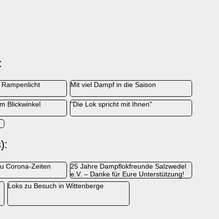
:
 Rampenlicht
Mit viel Dampf in die Saison
im Blickwinkel
"Die Lok spricht mit Ihnen"
):
u Corona-Zeiten
25 Jahre Dampflokfreunde Salzwedel
e.V. – Danke für Eure Unterstützung!
Loks zu Besuch in Wittenberge